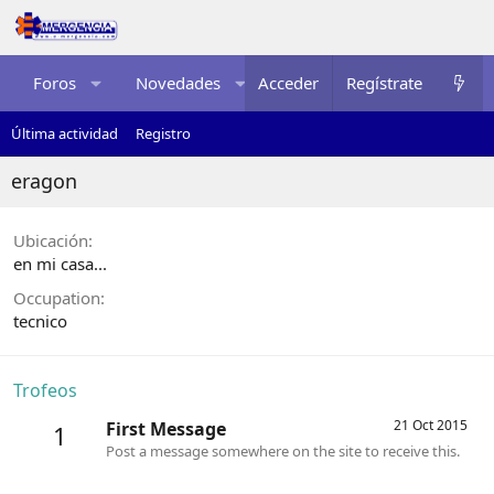
Foros
Novedades
Acceder
Multimedia
Regístrate
Recurso
Última actividad
Registro
eragon
Ubicación
en mi casa...
Occupation
tecnico
Trofeos
21 Oct 2015
First Message
1
Post a message somewhere on the site to receive this.