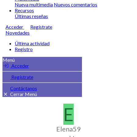
Nueva multimedia
Nuevos comentarios
Recursos
Últimas reseñas
Acceder
Regístrate
Novedades
Última actividad
Registro
Menú
Acceder
Regístrate
Contáctanos
Cerrar Menú
E
Elena59