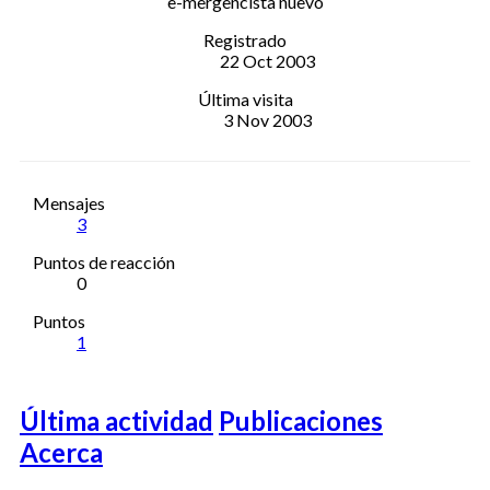
e-mergencista nuevo
Registrado
22 Oct 2003
Última visita
3 Nov 2003
Mensajes
3
Puntos de reacción
0
Puntos
1
Última actividad
Publicaciones
Acerca