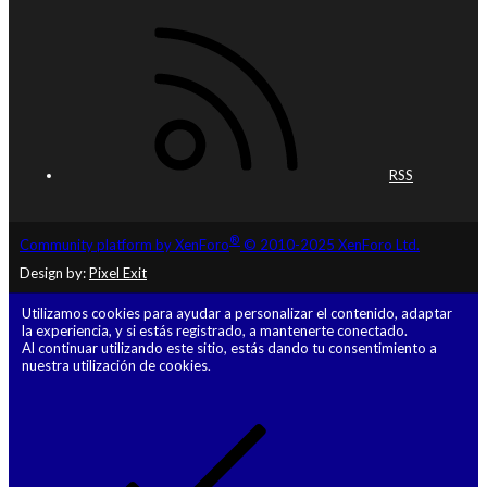
RSS
®
Community platform by XenForo
© 2010-2025 XenForo Ltd.
Design by:
Pixel Exit
Utilizamos cookies para ayudar a personalizar el contenido, adaptar
la experiencia, y si estás registrado, a mantenerte conectado.
Al continuar utilizando este sitio, estás dando tu consentimiento a
nuestra utilización de cookies.