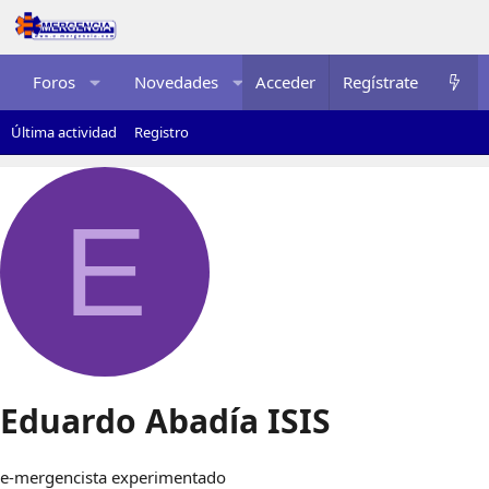
Foros
Novedades
Acceder
Multimedia
Regístrate
Recurso
Última actividad
Registro
E
Eduardo Abadía ISIS
e-mergencista experimentado