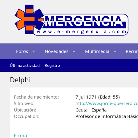
Foros
Novedades
Multimedia
Recur
Última actividad
Registro
Delphi
Fecha de nacimiento
7 Jul 1971 (Edad: 55)
Sitio web
http://www.jorge-guerrero.c
Ubicación
Ceuta - España
Occupation
Profesor de Informática Básic
Firma