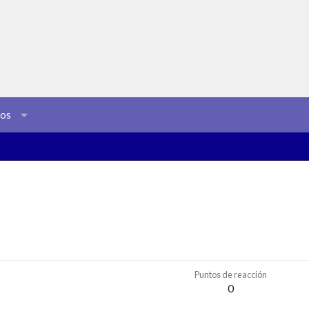
sos
Puntos de reacción
0