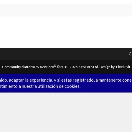
C
®
Community platform by XenForo
© 2010-2025 XenForo Ltd.
Design by:
Pixel Exit
ido, adaptar la experiencia, y si estás registrado, a mantenerte con
ntimiento a nuestra utilización de cookies.