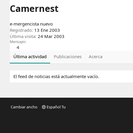
Camernest
e-mergencista nuevo
Registrado
13 Ene 2003
Última visita
24 Mar 2003
Mensajes
4
Última actividad
Publicaciones
Acerca
El feed de noticias está actualmente vacío.
Cambiar ancho
Español Tu