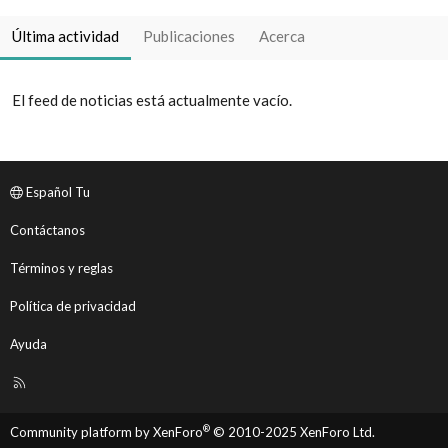
Última actividad
Publicaciones
Acerca
El feed de noticias está actualmente vacío.
Español Tu
Contáctanos
Términos y reglas
Política de privacidad
Ayuda
R
S
S
®
Community platform by XenForo
© 2010-2025 XenForo Ltd.