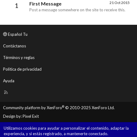
21 Oct 2015
First Message
1
Post a message somewhere on the site to receive this.
Español Tu
Contáctanos
Términos y reglas
Política de privacidad
Ayuda
R
S
S
®
Community platform by XenForo
© 2010-2025 XenForo Ltd.
Design by:
Pixel Exit
Utilizamos cookies para ayudar a personalizar el contenido, adaptar la
experiencia, y si estás registrado, a mantenerte conectado.