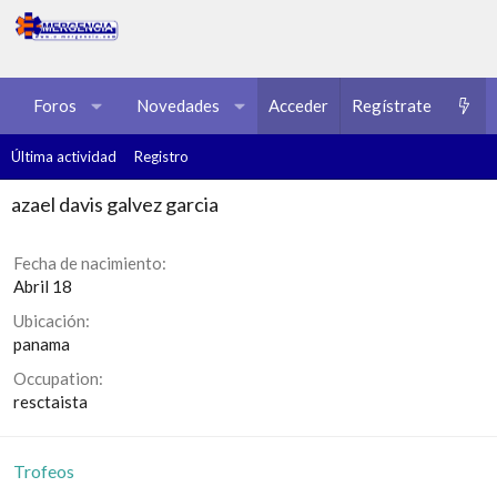
Foros
Novedades
Acceder
Multimedia
Regístrate
Recursos
Última actividad
Registro
azael davis galvez garcia
Fecha de nacimiento
Abril 18
Ubicación
panama
Occupation
resctaista
Trofeos