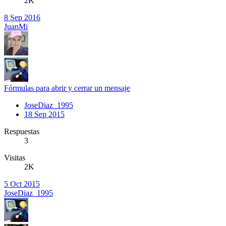
2K
8 Sep 2016
JuanMi
Fórmulas para abrir y cerrar un mensaje
JoseDiaz_1995
18 Sep 2015
Respuestas
3
Visitas
2K
5 Oct 2015
JoseDiaz_1995