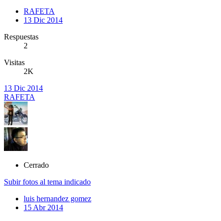
RAFETA
13 Dic 2014
Respuestas
2
Visitas
2K
13 Dic 2014
RAFETA
Cerrado
Subir fotos al tema indicado
luis hernandez gomez
15 Abr 2014