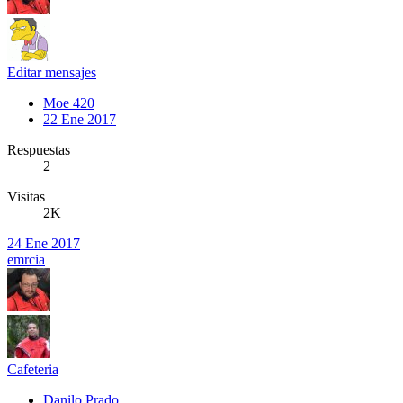
Editar mensajes
Moe 420
22 Ene 2017
Respuestas
2
Visitas
2K
24 Ene 2017
emrcia
Cafeteria
Danilo Prado