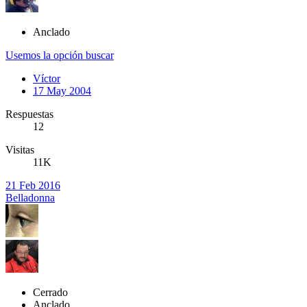
Anclado
Usemos la opción buscar
Víctor
17 May 2004
Respuestas
12
Visitas
11K
21 Feb 2016
Belladonna
Cerrado
Anclado