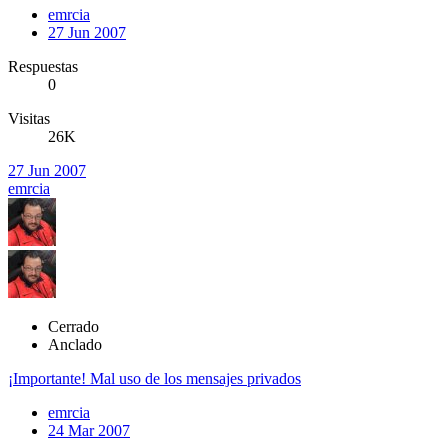
emrcia
27 Jun 2007
Respuestas
0
Visitas
26K
27 Jun 2007
emrcia
Cerrado
Anclado
¡Importante! Mal uso de los mensajes privados
emrcia
24 Mar 2007