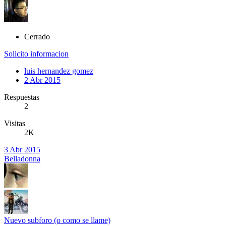
Cerrado
Solicito informacion
luis hernandez gomez
2 Abr 2015
Respuestas
2
Visitas
2K
3 Abr 2015
Belladonna
Nuevo subforo (o como se llame)