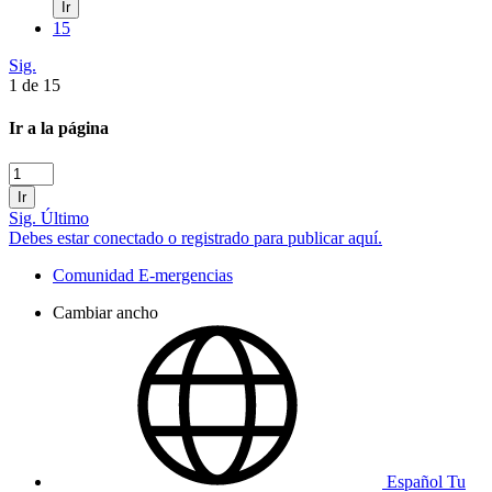
Ir
15
Sig.
1 de 15
Ir a la página
Ir
Sig.
Último
Debes estar conectado o registrado para publicar aquí.
Comunidad E-mergencias
Cambiar ancho
Español Tu