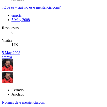
¿Qué es y qué no es e-mergencia.com?
emrcia
5 May 2008
Respuestas
0
Visitas
14K
5 May 2008
emrcia
Cerrado
Anclado
Normas de e-mergencia.com