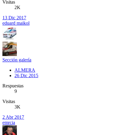
Visitas
2K
13 Dic 2017
eduard maikol
Sección galería
ALMERA
26 Dic 2015
Respuestas
9
Visitas
3K
2 Abr 2017
emrcia