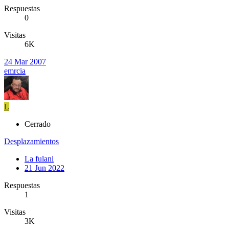
Respuestas
0
Visitas
6K
24 Mar 2007
emrcia
L
Cerrado
Desplazamientos
La fulani
21 Jun 2022
Respuestas
1
Visitas
3K