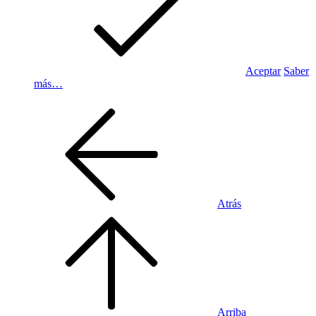
Aceptar
Saber
más…
Atrás
Arriba