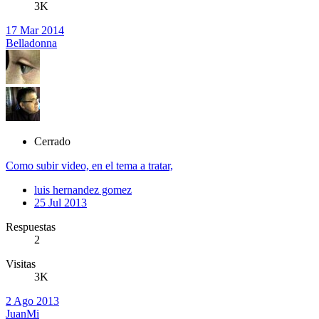
3K
17 Mar 2014
Belladonna
Cerrado
Como subir video, en el tema a tratar,
luis hernandez gomez
25 Jul 2013
Respuestas
2
Visitas
3K
2 Ago 2013
JuanMi