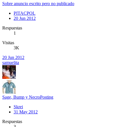
Sobre anuncio escrito pero no publicado
PITACPOL
20 Jun 2012
Respuestas
1
Visitas
3K
20 Jun 2012
samuelita
Sage, Bump y NecroPosting
Skrei
31 May 2012
Respuestas
3