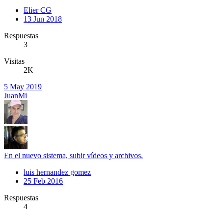
Elier CG
13 Jun 2018
Respuestas
3
Visitas
2K
5 May 2019
JuanMi
En el nuevo sistema, subir vídeos y archivos.
luis hernandez gomez
25 Feb 2016
Respuestas
4