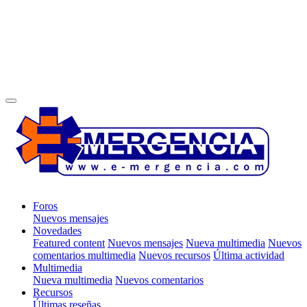
Foros
Nuevos mensajes
Novedades
Featured content
Nuevos mensajes
Nueva multimedia
Nuevos
comentarios multimedia
Nuevos recursos
Última actividad
Multimedia
Nueva multimedia
Nuevos comentarios
Recursos
Últimas reseñas