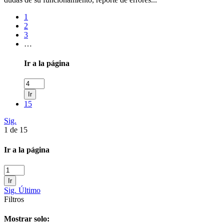
1
2
3
…
Ir a la página
Ir
15
Sig.
1 de 15
Ir a la página
Ir
Sig.
Último
Filtros
Mostrar solo: