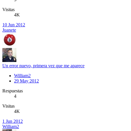
Visitas
4K
10 Jun 2012
Juanete
Un error nuevo, primera vez que me aparece
William2
29 May 2012
Respuestas
4
Visitas
4K
1 Jun 2012
William2