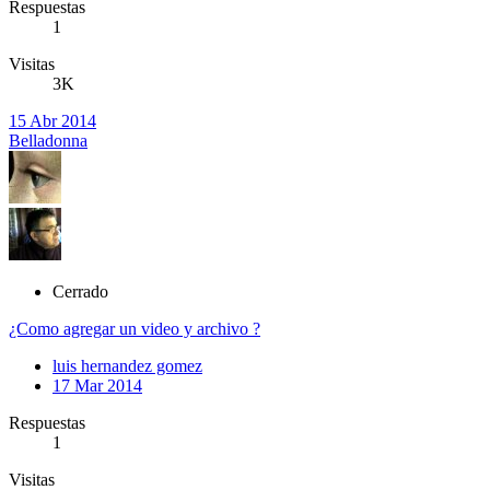
Respuestas
1
Visitas
3K
15 Abr 2014
Belladonna
Cerrado
¿Como agregar un video y archivo ?
luis hernandez gomez
17 Mar 2014
Respuestas
1
Visitas