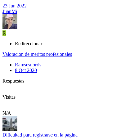
23 Jun 2022
JuanMi
R
Redireccionar
Valoracion de meritos profesionales
Ramsesnorris
8 Oct 2020
Respuestas
–
Visitas
–
N/A
Dificultad para registrarse en la página