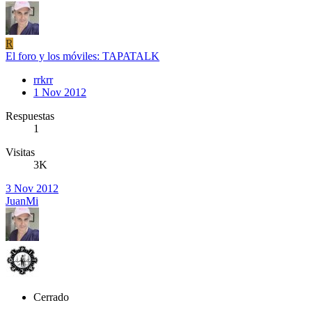
R
El foro y los móviles: TAPATALK
rrkrr
1 Nov 2012
Respuestas
1
Visitas
3K
3 Nov 2012
JuanMi
Cerrado