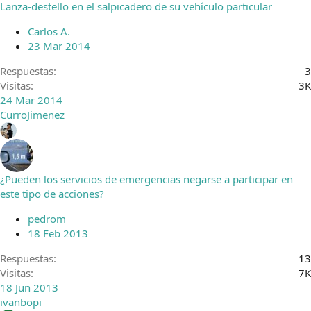
Lanza-destello en el salpicadero de su vehículo particular
Carlos A.
23 Mar 2014
Respuestas
3
Visitas
3K
24 Mar 2014
CurroJimenez
¿Pueden los servicios de emergencias negarse a participar en
este tipo de acciones?
pedrom
18 Feb 2013
Respuestas
13
Visitas
7K
18 Jun 2013
ivanbopi