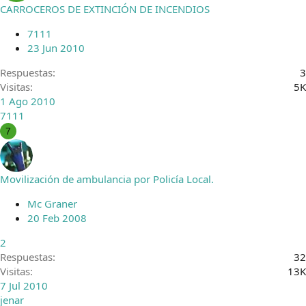
CARROCEROS DE EXTINCIÓN DE INCENDIOS
7111
23 Jun 2010
Respuestas
3
Visitas
5K
1 Ago 2010
7111
7
Movilización de ambulancia por Policía Local.
Mc Graner
20 Feb 2008
2
Respuestas
32
Visitas
13K
7 Jul 2010
jenar