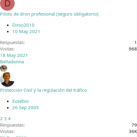
D
Piloto de dron profesional (seguro obligatorio)
Dinio2010
10 May 2021
Respuestas
1
Visitas
968
18 May 2021
Belladonna
Protección Civil y la regulación del tráfico
Eusebio
26 Sep 2005
2
3
4
Respuestas
79
Visitas
36K