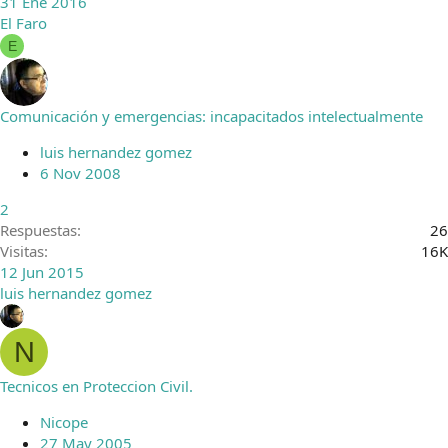
31 Ene 2016
El Faro
E
Comunicación y emergencias: incapacitados intelectualmente
luis hernandez gomez
6 Nov 2008
2
Respuestas
26
Visitas
16K
12 Jun 2015
luis hernandez gomez
N
Tecnicos en Proteccion Civil.
Nicope
27 May 2005