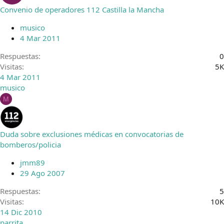
Convenio de operadores 112 Castilla la Mancha
musico
4 Mar 2011
Respuestas
0
Visitas
5K
4 Mar 2011
musico
M
Duda sobre exclusiones médicas en convocatorias de
bomberos/policia
jmm89
29 Ago 2007
Respuestas
5
Visitas
10K
14 Dic 2010
parrita