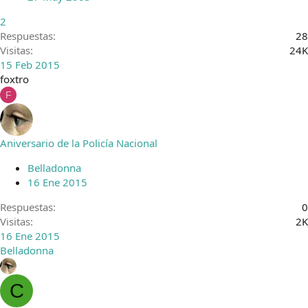
2
Respuestas
28
Visitas
24K
15 Feb 2015
foxtro
F
Aniversario de la Policía Nacional
Belladonna
16 Ene 2015
Respuestas
0
Visitas
2K
16 Ene 2015
Belladonna
C