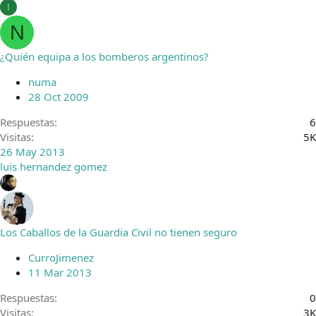
I
N
¿Quién equipa a los bomberos argentinos?
numa
28 Oct 2009
Respuestas
6
Visitas
5K
26 May 2013
luis hernandez gomez
Los Caballos de la Guardia Civil no tienen seguro
CurroJimenez
11 Mar 2013
Respuestas
0
Visitas
3K