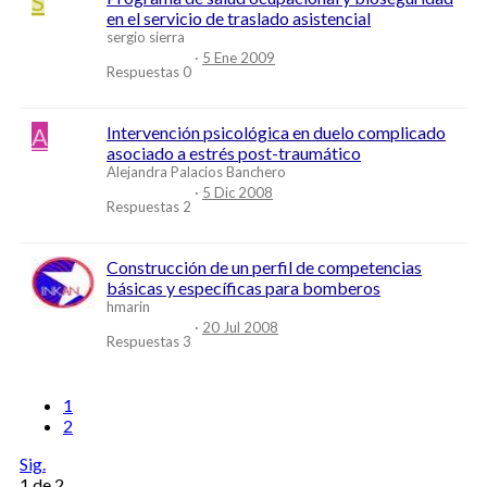
S
en el servicio de traslado asistencial
sergio sierra
5 Ene 2009
Respuestas
0
A
Intervención psicológica en duelo complicado
asociado a estrés post-traumático
Alejandra Palacios Banchero
5 Dic 2008
Respuestas
2
Construcción de un perfil de competencias
básicas y específicas para bomberos
hmarin
20 Jul 2008
Respuestas
3
1
2
Sig.
1 de 2