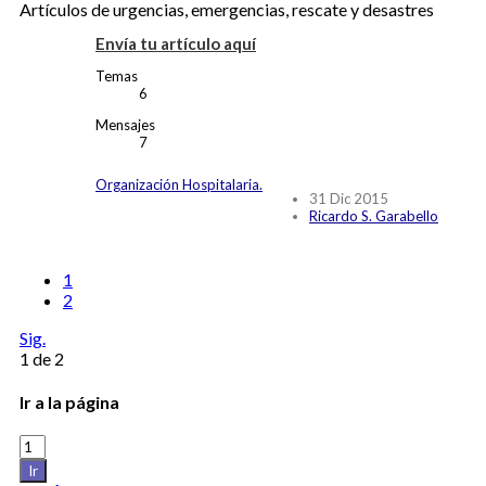
Artículos de urgencias, emergencias, rescate y desastres
Envía tu artículo aquí
Temas
6
Mensajes
7
Organización Hospitalaria.
31 Dic 2015
Ricardo S. Garabello
1
2
Sig.
1 de 2
Ir a la página
Ir