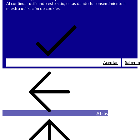
Al continuar utilizando este sitio, estás dando tu consentimiento a
nuestra utilización de cookies.
Aceptar
Saber 
Atrás