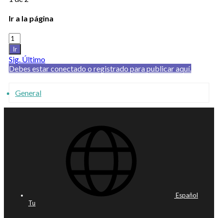
Ir a la página
Ir
Sig.
Último
Debes estar conectado o registrado para publicar aquí.
General
Español
Tu