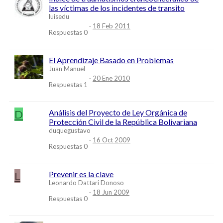
las víctimas de los incidentes de transito
luisedu
18 Feb 2011
Respuestas
0
El Aprendizaje Basado en Problemas
Juan Manuel
20 Ene 2010
Respuestas
1
D
Análisis del Proyecto de Ley Orgánica de
Protección Civil de la República Bolivariana
duquegustavo
16 Oct 2009
Respuestas
0
L
Prevenir es la clave
Leonardo Dattari Donoso
18 Jun 2009
Respuestas
0