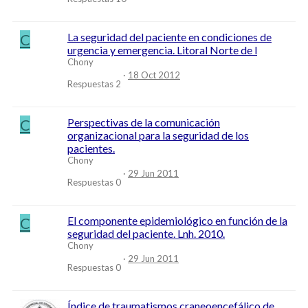
C
La seguridad del paciente en condiciones de
urgencia y emergencia. Litoral Norte de l
Chony
18 Oct 2012
Respuestas
2
C
Perspectivas de la comunicación
organizacional para la seguridad de los
pacientes.
Chony
29 Jun 2011
Respuestas
0
C
El componente epidemiológico en función de la
seguridad del paciente. Lnh. 2010.
Chony
29 Jun 2011
Respuestas
0
Índice de traumatismos craneoencefálico de