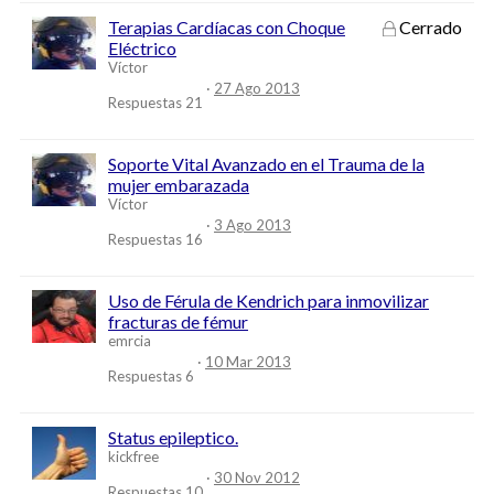
Terapias Cardíacas con Choque
Cerrado
Eléctrico
Víctor
27 Ago 2013
Respuestas
21
Soporte Vital Avanzado en el Trauma de la
mujer embarazada
Víctor
3 Ago 2013
Respuestas
16
Uso de Férula de Kendrich para inmovilizar
fracturas de fémur
emrcia
10 Mar 2013
Respuestas
6
Status epileptico.
kickfree
30 Nov 2012
Respuestas
10