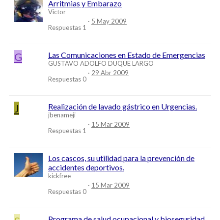
Arritmias y Embarazo
Víctor
5 May 2009
Respuestas
1
G
Las Comunicaciones en Estado de Emergencias
GUSTAVO ADOLFO DUQUE LARGO
29 Abr 2009
Respuestas
0
J
Realización de lavado gástrico en Urgencias.
jbenameji
15 Mar 2009
Respuestas
1
Los cascos, su utilidad para la prevención de
accidentes deportivos.
kickfree
15 Mar 2009
Respuestas
0
Programa de salud ocupacional y bioseguridad