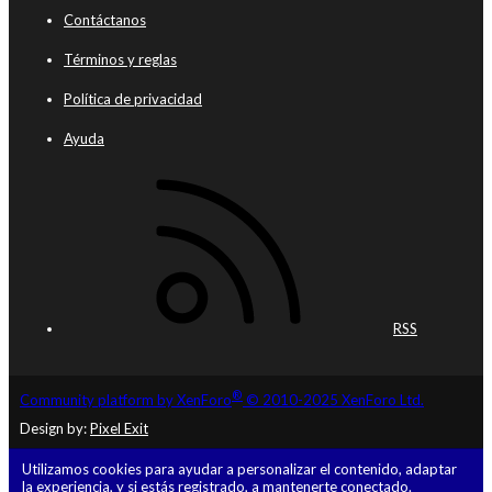
Contáctanos
Términos y reglas
Política de privacidad
Ayuda
RSS
®
Community platform by XenForo
© 2010-2025 XenForo Ltd.
Design by:
Pixel Exit
Utilizamos cookies para ayudar a personalizar el contenido, adaptar
la experiencia, y si estás registrado, a mantenerte conectado.