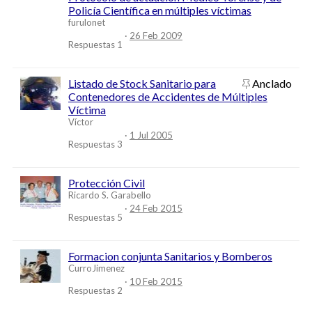
Policía Científica en múltiples víctimas
furulonet
26 Feb 2009
Respuestas
1
Listado de Stock Sanitario para
Anclado
Contenedores de Accidentes de Múltiples
Víctima
Víctor
1 Jul 2005
Respuestas
3
Protección Civil
Ricardo S. Garabello
24 Feb 2015
Respuestas
5
Formacion conjunta Sanitarios y Bomberos
CurroJimenez
10 Feb 2015
Respuestas
2