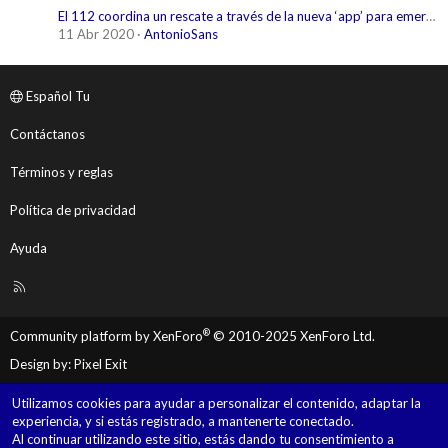
El 112 coordina un rescate a través de la nueva ‘app’ para emergencias
11 Abr 2020
AntonioSans
Español Tu
Contáctanos
Términos y reglas
Política de privacidad
Ayuda
R
S
S
®
Community platform by XenForo
© 2010-2025 XenForo Ltd.
Design by:
Pixel Exit
Utilizamos cookies para ayudar a personalizar el contenido, adaptar la
experiencia, y si estás registrado, a mantenerte conectado.
Al continuar utilizando este sitio, estás dando tu consentimiento a