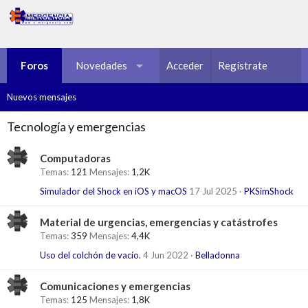
Foros
Novedades
Multimedia
Acceder
Regístrate
Recursos
Nuevos mensajes
Tecnología y emergencias
Computadoras
Temas
121
Mensajes
1,2K
Simulador del Shock en iOS y macOS
17 Jul 2025
PKSimShock
Material de urgencias, emergencias y catástrofes
Temas
359
Mensajes
4,4K
Uso del colchón de vacío.
4 Jun 2022
Belladonna
Comunicaciones y emergencias
Temas
125
Mensajes
1,8K